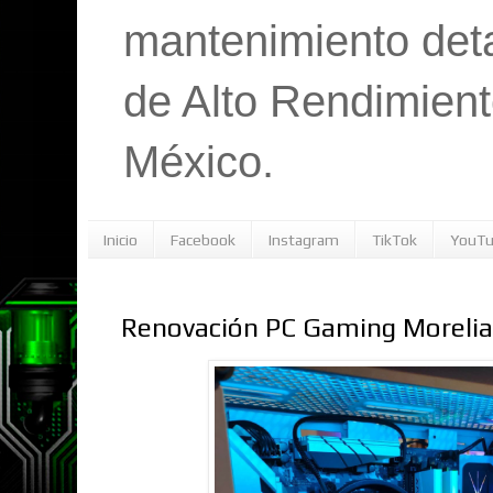
mantenimiento det
de Alto Rendimient
México.
Inicio
Facebook
Instagram
TikTok
YouT
Renovación PC Gaming Morelia