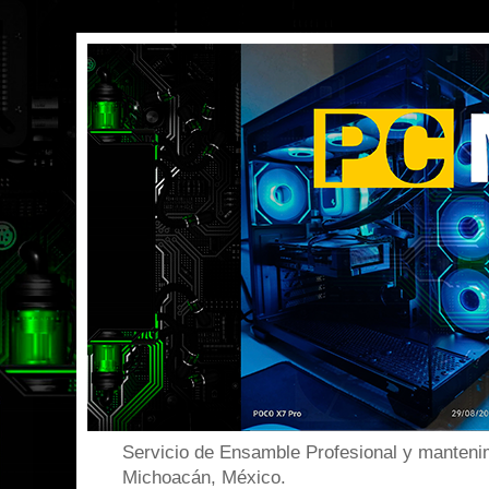
Servicio de Ensamble Profesional y mantenim
Michoacán, México.