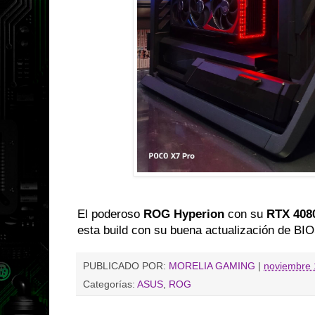
El poderoso
ROG Hyperion
con su
RTX 408
esta build con su buena actualización de BIO
PUBLICADO POR:
MORELIA GAMING
|
noviembre 
Categorías:
ASUS
,
ROG