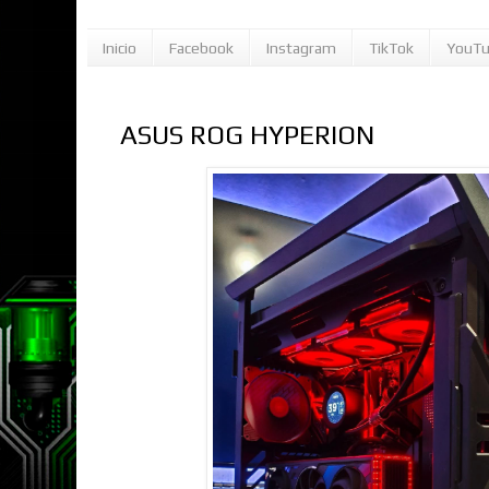
Inicio
Facebook
Instagram
TikTok
YouT
ASUS ROG HYPERION