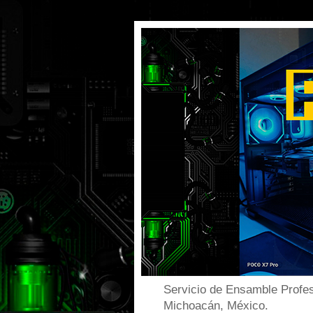
Servicio de Ensamble Profes
Michoacán, México.