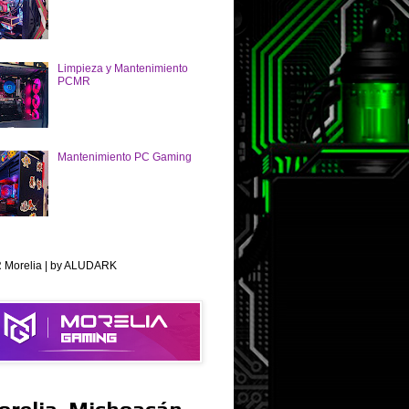
Limpieza y Mantenimiento
PCMR
Mantenimiento PC Gaming
Morelia | by ALUDARK