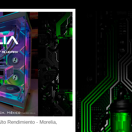
to Rendimiento - Morelia,