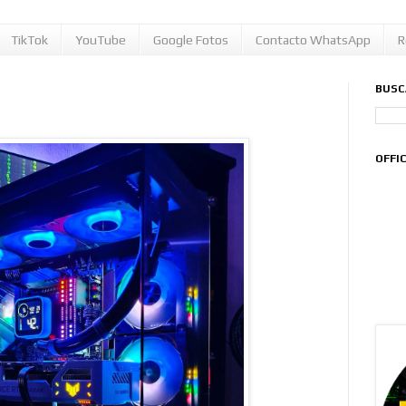
TikTok
YouTube
Google Fotos
Contacto WhatsApp
R
BUSC
OFFI