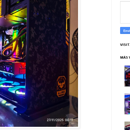
VISI
MÁS 