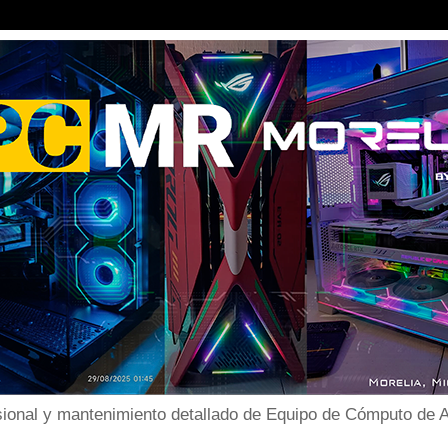
ional y mantenimiento detallado de Equipo de Cómputo de Al