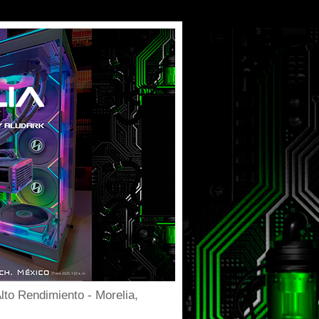
to Rendimiento - Morelia,