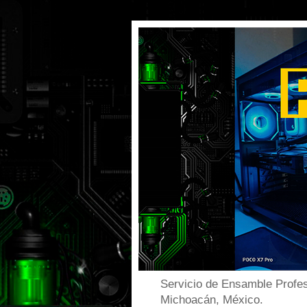
Servicio de Ensamble Profes
Michoacán, México.