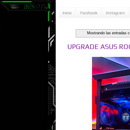
Inicio
Facebook
Instagram
Mostrando las entradas c
UPGRADE ASUS ROG