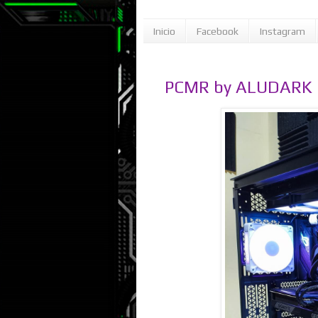
Inicio
Facebook
Instagram
PCMR by ALUDARK