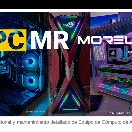
ional y mantenimiento detallado de Equipo de Cómputo de Al