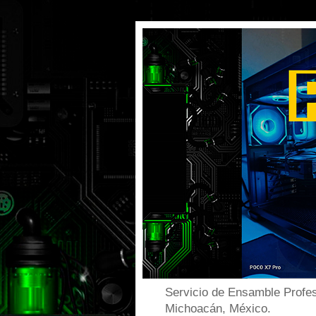
Servicio de Ensamble Profes
Michoacán, México.