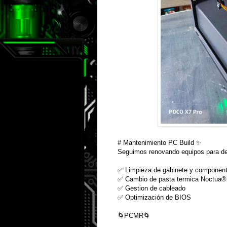
# Mantenimiento PC Build ✨
Seguimos renovando equipos para dej
✅ Limpieza de gabinete y componen
✅ Cambio de pasta termica Noctua®️
✅ Gestion de cableado
✅ Optimización de BIOS
🌀PCMR🌀