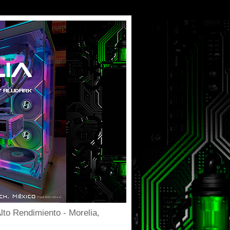
to Rendimiento - Morelia,