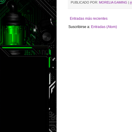
PUBLICADO POR:
MORELIA GAMING
|
m
Entradas más recientes
Suscribirse a:
Entradas (Atom)