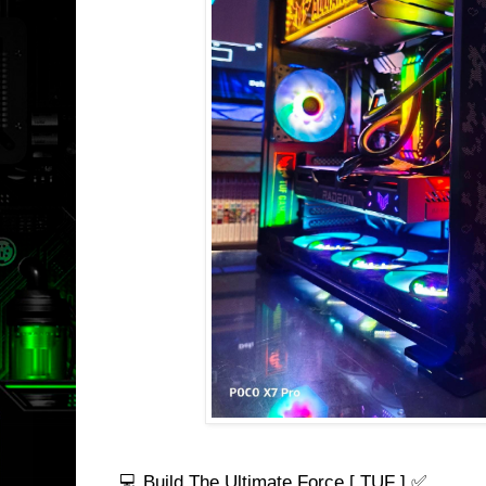
💻 Build The Ultimate Force [ TUF ] ✅