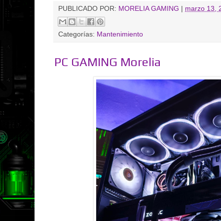
PUBLICADO POR:
MORELIA GAMING
|
marzo 13, 
Categorías:
Mantenimiento
PC GAMING Morelia