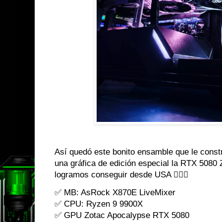
Así quedó este bonito ensamble que le const
una gráfica de edición especial la RTX 5080
logramos conseguir desde USA 👌🏼😎
✅ MB: AsRock X870E LiveMixer
✅ CPU: Ryzen 9 9900X
✅ GPU Zotac Apocalypse RTX 5080