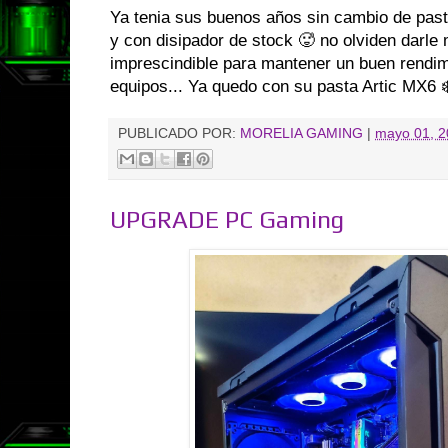
Ya tenia sus buenos años sin cambio de pasta
y con disipador de stock 🥵 no olviden darle
imprescindible para mantener un buen rendimi
equipos... Ya quedo con su pasta Artic MX6 
PUBLICADO POR:
MORELIA GAMING
|
mayo 01, 
UPGRADE PC Gaming