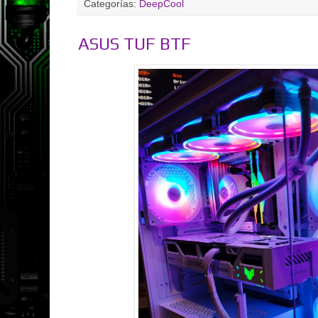
Categorías:
DeepCool
ASUS TUF BTF