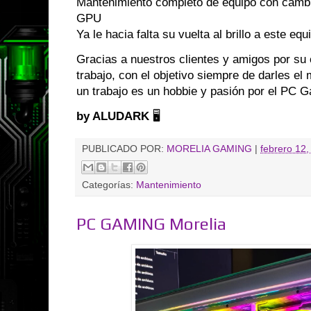
Mantenimiento completo de equipo con camb
GPU
Ya le hacia falta su vuelta al brillo a este equi
Gracias a nuestros clientes y amigos por su 
trabajo, con el objetivo siempre de darles el
un trabajo es un hobbie y pasión por el PC 
by ALUDARK
🖥️
PUBLICADO POR:
MORELIA GAMING
|
febrero 12,
Categorías:
Mantenimiento
PC GAMING Morelia