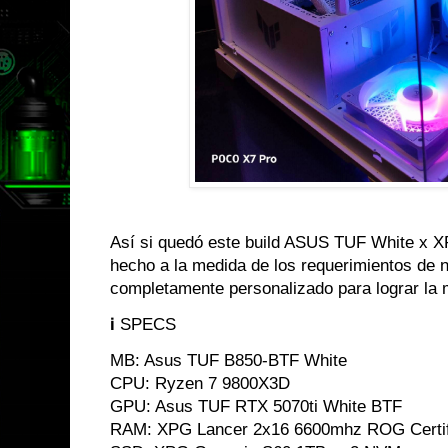
Así si quedó este build ASUS TUF White x 
hecho a la medida de los requerimientos de n
completamente personalizado para lograr la me
ℹ️ SPECS
MB: Asus TUF B850-BTF White
CPU: Ryzen 7 9800X3D
GPU: Asus TUF RTX 5070ti White BTF
RAM: XPG Lancer 2x16 6600mhz ROG Certif