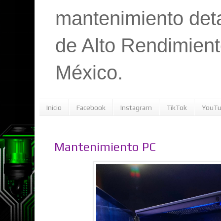
mantenimiento det
de Alto Rendimient
México.
Inicio
Facebook
Instagram
TikTok
YouT
Mantenimiento PC