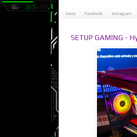
Inicio
Facebook
Instagram
SETUP GAMING - Hyt