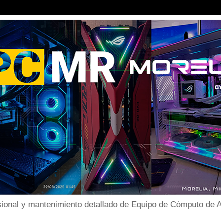
ional y mantenimiento detallado de Equipo de Cómputo de Al