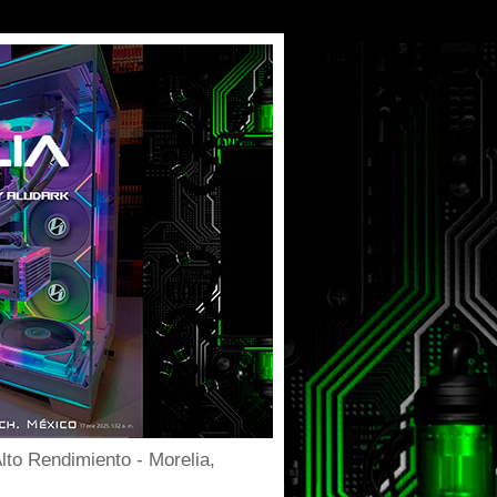
to Rendimiento - Morelia,