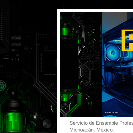
Servicio de Ensamble Profes
Michoacán, México.