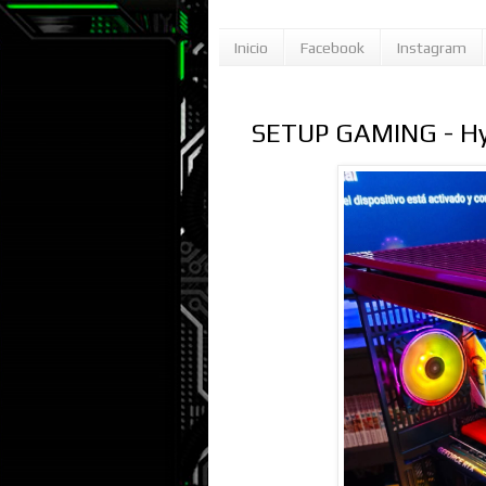
Inicio
Facebook
Instagram
SETUP GAMING - Hyt