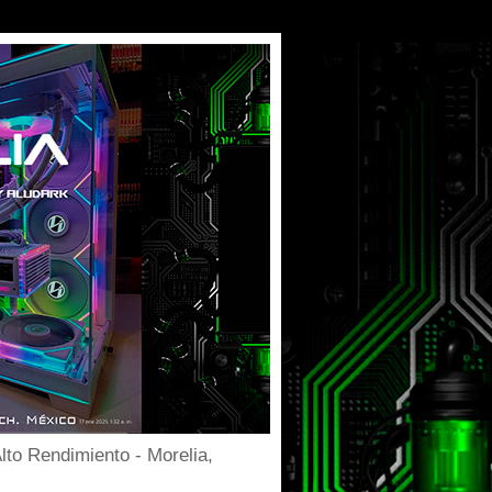
to Rendimiento - Morelia,