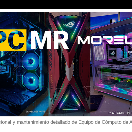
ional y mantenimiento detallado de Equipo de Cómputo de Al