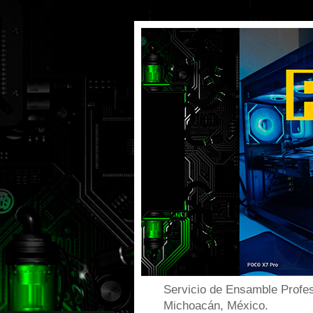
Servicio de Ensamble Profes
Michoacán, México.