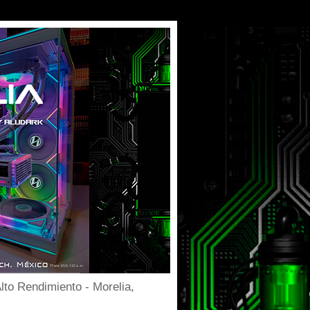
to Rendimiento - Morelia,