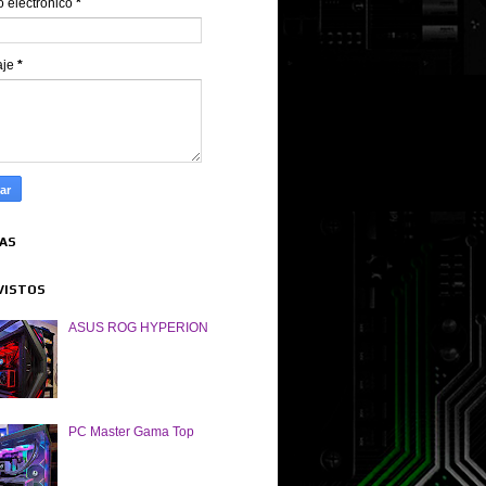
o electrónico
*
aje
*
TAS
VISTOS
ASUS ROG HYPERION
PC Master Gama Top