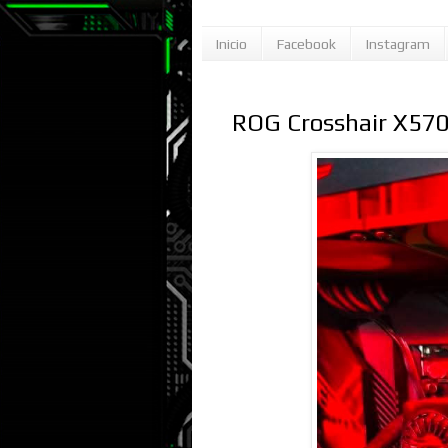
Inicio
Facebook
Instagram
ROG Crosshair X57