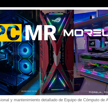
ional y mantenimiento detallado de Equipo de Cómputo de Al