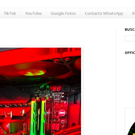
TikTok
YouTube
Google Fotos
Contacto WhatsApp
R
BUSC
0
OFFI