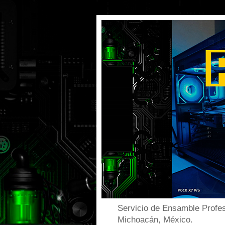
Servicio de Ensamble Profes
Michoacán, México.