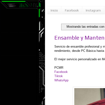
Inicio
Facebook
Instagram
Mostrando las entradas con 
Ensamble y Manteni
Servicio de ensamble profesional y 
rendimiento, desde PC Básica hasta
El mejor servicio personalizado en M
PCMR
Facebook
Tiktok
WhatsApp