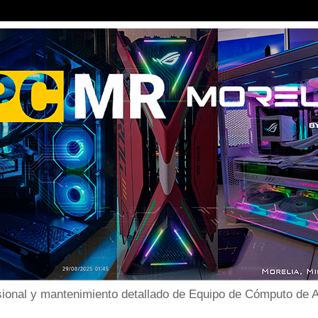
ional y mantenimiento detallado de Equipo de Cómputo de Al