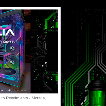
to Rendimiento - Morelia,