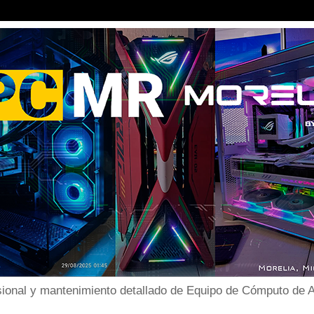
ional y mantenimiento detallado de Equipo de Cómputo de Al