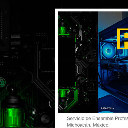
Servicio de Ensamble Profes
Michoacán, México.