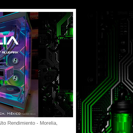
to Rendimiento - Morelia,