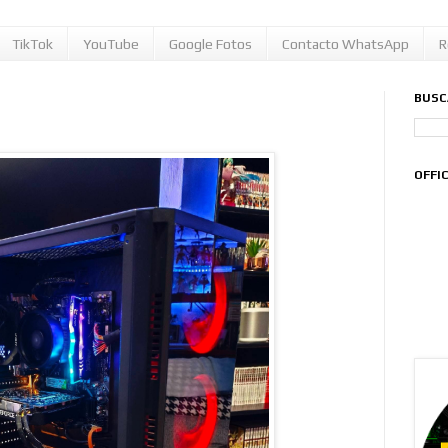
TikTok
YouTube
Google Fotos
Contacto WhatsApp
R
BUSC
OFFI