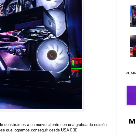
PCMR 
M
e construimos a un nuevo cliente con una gráfica de edición
se que logramos conseguir desde USA 👌🏼😎