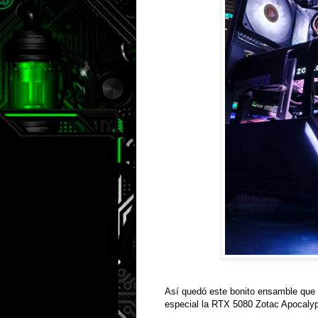
Así quedó este bonito ensamble que l
especial la RTX 5080 Zotac Apocalyp