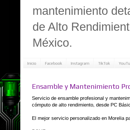
mantenimiento det
de Alto Rendimient
México.
Inicio
Facebook
Instagram
TikTok
YouT
Ensamble y Mantenimiento Pro
Servicio de ensamble profesional y mantenim
cómputo de alto rendimiento, desde PC Bási
El mejor servicio personalizado en Morelia p