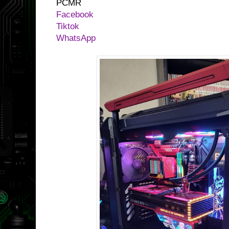
PCMR
Facebook
Tiktok
WhatsApp