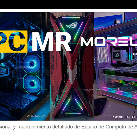
ional y mantenimiento detallado de Equipo de Cómputo de Al