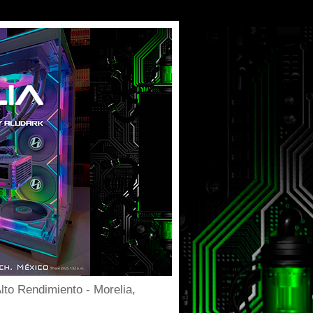
to Rendimiento - Morelia,