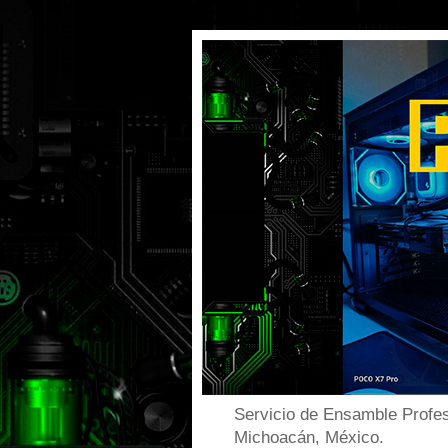
Servicio de Ensamble Profes
Michoacán, México.