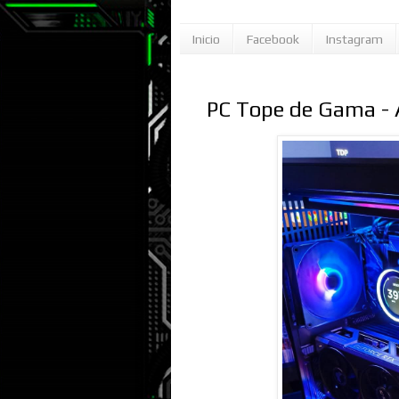
Inicio
Facebook
Instagram
PC Tope de Gama -