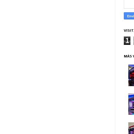
VISI
1
MÁS 