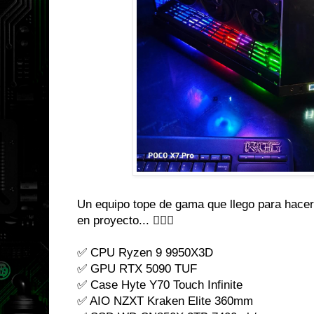
Un equipo tope de gama que llego para hace
en proyecto... 👌🏼😌
✅ CPU Ryzen 9 9950X3D
✅ GPU RTX 5090 TUF
✅ Case Hyte Y70 Touch Infinite
✅ AIO NZXT Kraken Elite 360mm