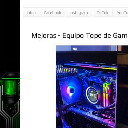
Inicio
Facebook
Instagram
TikTok
YouT
Mejoras - Equipo Tope de Gam