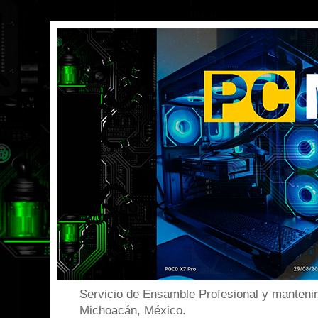
Servicio de Ensamble Profesional y mantenim
Michoacán, México.