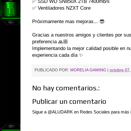
✅ SSD WD SN850X 2TB 7400mb/s
✅ Ventiladores NZXT Core
Próximamente mas mejoras... 😎
Gracias a nuestros amigos y clientes por s
preferencia 🙏🏼
Implementando la mejor calidad posible en n
experiencia cada día ✨
PUBLICADO POR:
MORELIA GAMING
|
octubre 07
No hay comentarios.:
Publicar un comentario
Sigue a @ALUDARK en Redes Sociales para más 