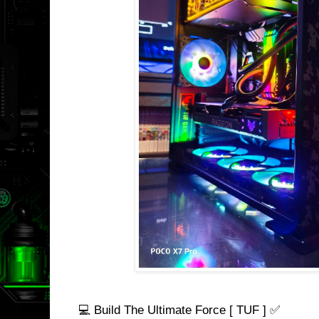
💻 Build The Ultimate Force [ TUF ] ✅