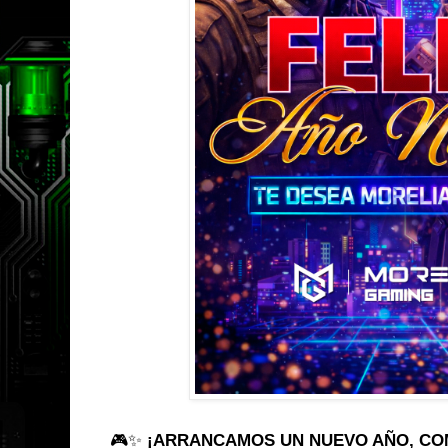
🎮✨
¡ARRANCAMOS UN NUEVO AÑO, CO