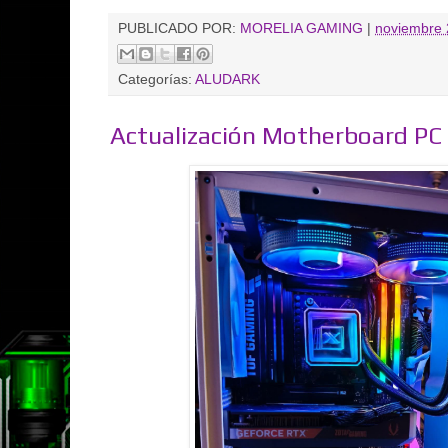
PUBLICADO POR:
MORELIA GAMING
|
noviembre 
Categorías:
ALUDARK
Actualización Motherboard P