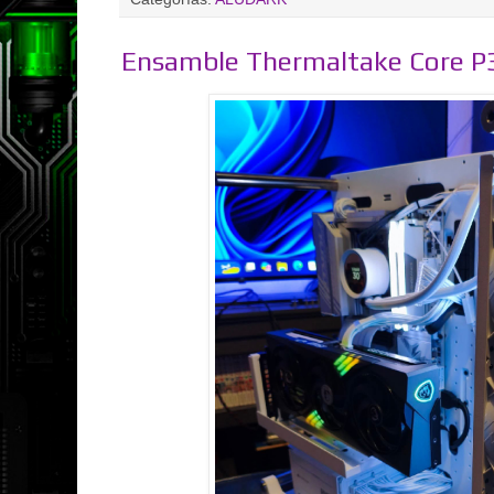
Ensamble Thermaltake Core P