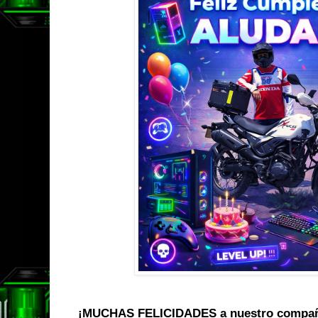
¡MUCHAS FELICIDADES a nuestro compañ