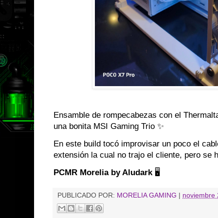
Ensamble de rompecabezas con el Thermalta
una bonita MSI Gaming Trio ✨
En este build tocó improvisar un poco el cab
extensión la cual no trajo el cliente, pero se 
PCMR Morelia by Aludark
🖥️
PUBLICADO POR:
MORELIA GAMING
|
noviembre 