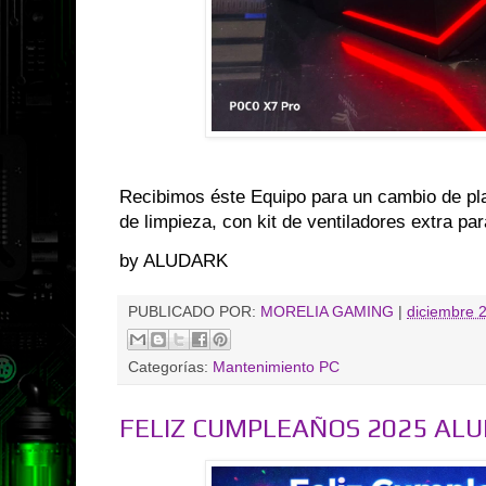
Recibimos éste Equipo para un cambio de pl
de limpieza, con kit de ventiladores extra par
by ALUDARK
PUBLICADO POR:
MORELIA GAMING
|
diciembre 
Categorías:
Mantenimiento PC
FELIZ CUMPLEAÑOS 2025 AL