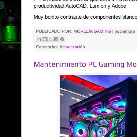
productividad AutoCAD, Lumion y Adobe
Muy bonito contraste de componentes blanc
PUBLICADO POR:
MORELIA GAMING
|
noviembre 
Categorías:
Actualización
Mantenimiento PC Gaming Mor