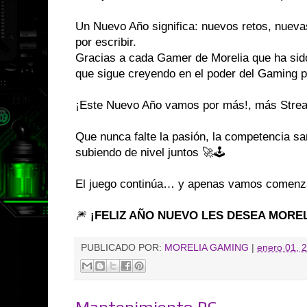
Un Nuevo Año significa: nuevos retos, nuevas
por escribir.
Gracias a cada Gamer de Morelia que ha sid
que sigue creyendo en el poder del Gaming p
¡Este Nuevo Año vamos por más!, más Stre
Que nunca falte la pasión, la competencia sa
subiendo de nivel juntos 🚀🕹️
El juego continúa… y apenas vamos comenz
🎆
¡FELIZ AÑO NUEVO LES DESEA MORE
PUBLICADO POR:
MORELIA GAMING
|
enero 01, 
Mantenimiento PC