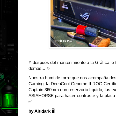
Y después del mantenimiento a la Gráfica le 
demas... ✨
Nuestra humilde torre que nos acompaña des
Gaming, la DeepCool Genome II ROG Certified
Captain 360mm con reservorio líquido, las e
ASIAHORSE para hacer contraste y la placa
✅
by Aludark
🖥️