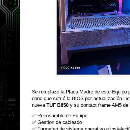
Se remplazo la Placa Madre de este Equipo 
daño que sufrió la BIOS por actualización in
nueva
TUF B850
y su contact frame AM5 de T
✅ Reensamble de Equipo
✅ Gestion de cableado
✅ Formateo de sistema operativo e instalaci