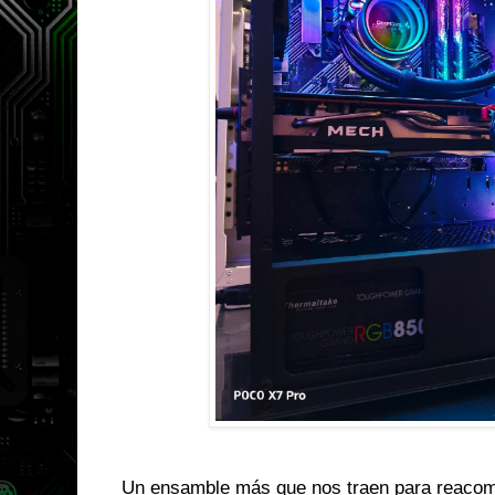
Un ensamble más que nos traen para reaco