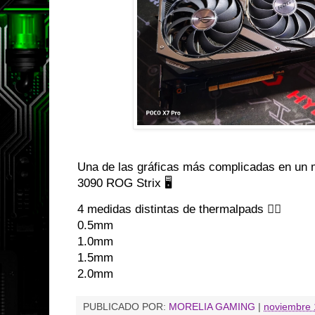
Una de las gráficas más complicadas en un
3090 ROG Strix 🖥️
4 medidas distintas de thermalpads 😮‍💨
0.5mm
1.0mm
1.5mm
2.0mm
PUBLICADO POR:
MORELIA GAMING
|
noviembre 