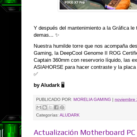
Y después del mantenimiento a la Gráfica le 
demas... ✨
Nuestra humilde torre que nos acompaña des
Gaming, la DeepCool Genome II ROG Certified
Captain 360mm con reservorio líquido, las e
ASIAHORSE para hacer contraste y la placa
✅
by Aludark
🖥️
PUBLICADO POR:
MORELIA GAMING
|
noviembre 
Categorías:
ALUDARK
Actualización Motherboard P