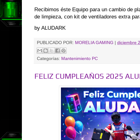
Recibimos éste Equipo para un cambio de pl
de limpieza, con kit de ventiladores extra par
by ALUDARK
PUBLICADO POR:
MORELIA GAMING
|
diciembre 
Categorías:
Mantenimiento PC
FELIZ CUMPLEAÑOS 2025 AL