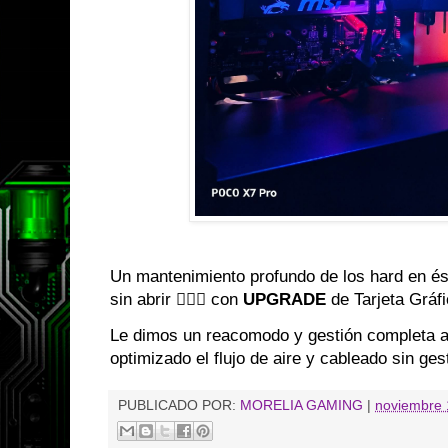
Un mantenimiento profundo de los hard en és
sin abrir 👌🏼✨ con
UPGRADE
de Tarjeta Gráf
Le dimos un reacomodo y gestión completa a
optimizado el flujo de aire y cableado sin ge
PUBLICADO POR:
MORELIA GAMING
|
noviembre 