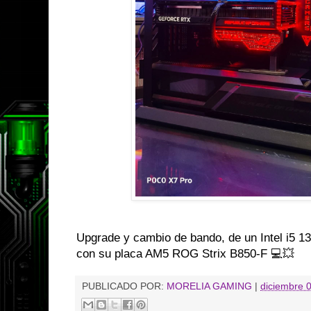
Upgrade y cambio de bando, de un Intel i5 
con su placa AM5 ROG Strix B850-F 💻💥
PUBLICADO POR:
MORELIA GAMING
|
diciembre 