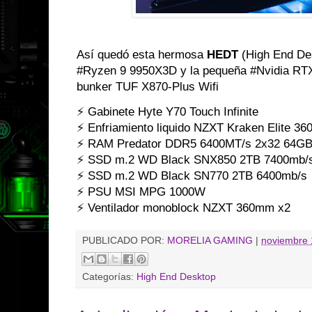
Así quedó esta hermosa
HEDT
(High End De
#Ryzen 9 9950X3D y la pequeña #Nvidia RT
bunker TUF X870-Plus Wifi
⚡ Gabinete Hyte Y70 Touch Infinite
⚡ Enfriamiento liquido NZXT Kraken Elite 3
⚡ RAM Predator DDR5 6400MT/s 2x32 64G
⚡ SSD m.2 WD Black SNX850 2TB 7400mb/
⚡ SSD m.2 WD Black SN770 2TB 6400mb/s
⚡ PSU MSI MPG 1000W
⚡ Ventilador monoblock NZXT 360mm x2
PUBLICADO POR:
MORELIA GAMING
|
noviembre 
Categorías:
High End Desktop