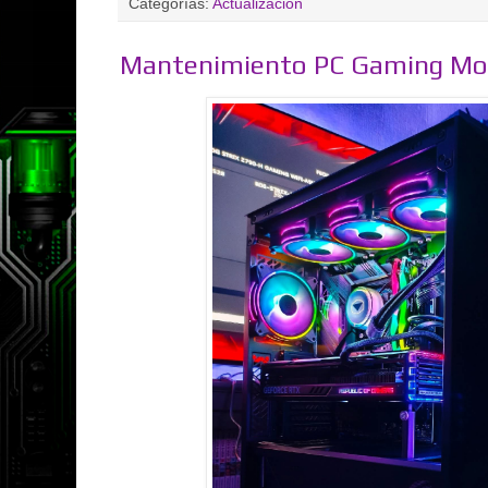
Categorías:
Actualización
Mantenimiento PC Gaming Mor