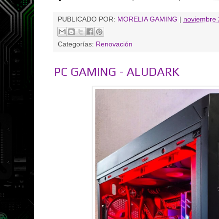
PUBLICADO POR:
MORELIA GAMING
|
noviembre 
Categorías:
Renovación
PC GAMING - ALUDARK