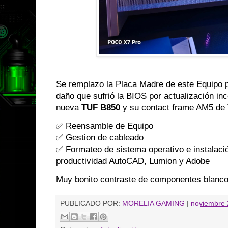
Se remplazo la Placa Madre de este Equipo 
daño que sufrió la BIOS por actualización in
nueva
TUF B850
y su contact frame AM5 de T
✅ Reensamble de Equipo
✅ Gestion de cableado
✅ Formateo de sistema operativo e instalaci
productividad AutoCAD, Lumion y Adobe
Muy bonito contraste de componentes blanc
PUBLICADO POR:
MORELIA GAMING
|
noviembre 