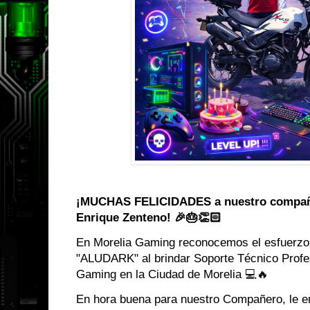
¡MUCHAS FELICIDADES a nuestro compañ
Enrique Zenteno! 🎉🎂👏🏻
En Morelia Gaming reconocemos el esfuerzo,
"ALUDARK" al brindar Soporte Técnico Prof
Gaming en la Ciudad de Morelia 💻🔥
En hora buena para nuestro Compañero, le e