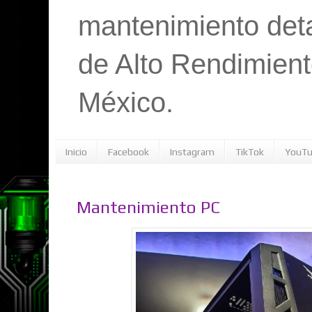
mantenimiento det
de Alto Rendimient
México.
Inicio
Facebook
Instagram
TikTok
YouT
Mantenimiento PC