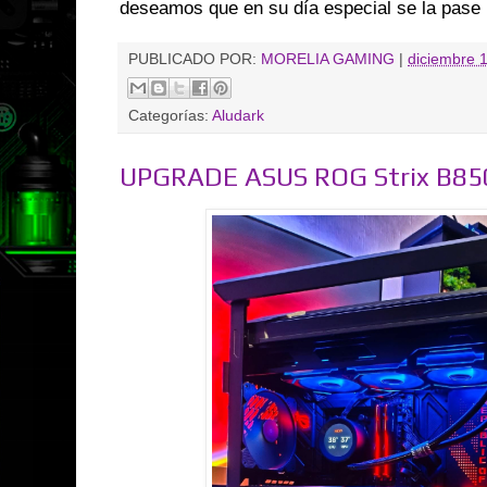
deseamos que en su día especial se la pase 
PUBLICADO POR:
MORELIA GAMING
|
diciembre 
Categorías:
Aludark
UPGRADE ASUS ROG Strix B85