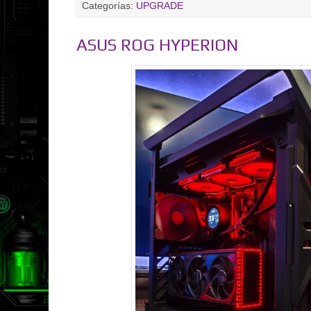
Categorías:
UPGRADE
ASUS ROG HYPERION