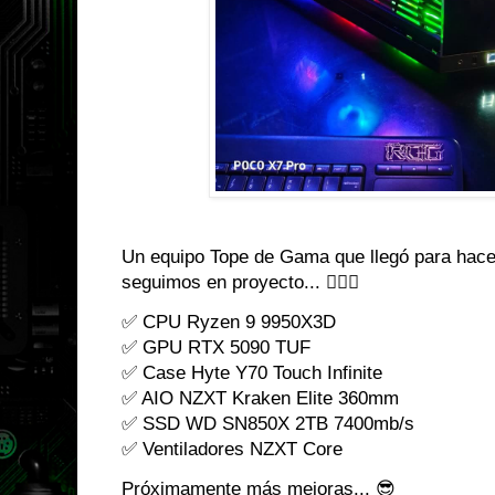
Un equipo Tope de Gama que llegó para hace
seguimos en proyecto... 👌🏼😌
✅ CPU Ryzen 9 9950X3D
✅ GPU RTX 5090 TUF
✅ Case Hyte Y70 Touch Infinite
✅ AIO NZXT Kraken Elite 360mm
✅ SSD WD SN850X 2TB 7400mb/s
✅ Ventiladores NZXT Core
Próximamente más mejoras... 😎