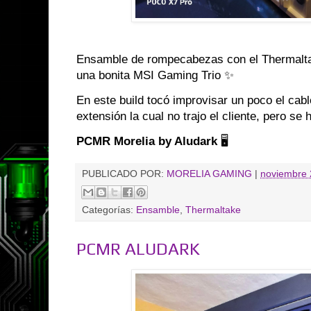
Ensamble de rompecabezas con el Thermalta
una bonita MSI Gaming Trio ✨
En este build tocó improvisar un poco el cab
extensión la cual no trajo el cliente, pero se 
PCMR Morelia by Aludark
🖥️
PUBLICADO POR:
MORELIA GAMING
|
noviembre 
Categorías:
Ensamble
,
Thermaltake
PCMR ALUDARK