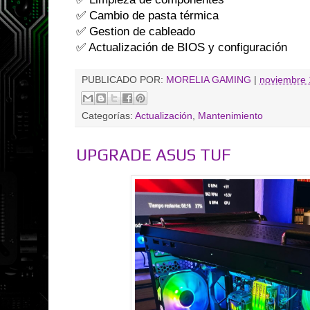
✅ Cambio de pasta térmica
✅ Gestion de cableado
✅ Actualización de BIOS y configuración
PUBLICADO POR:
MORELIA GAMING
|
noviembre 
Categorías:
Actualización
,
Mantenimiento
UPGRADE ASUS TUF