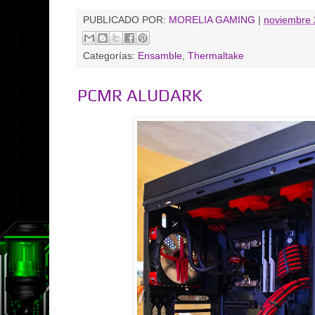
PUBLICADO POR:
MORELIA GAMING
|
noviembre 
Categorías:
Ensamble
,
Thermaltake
PCMR ALUDARK