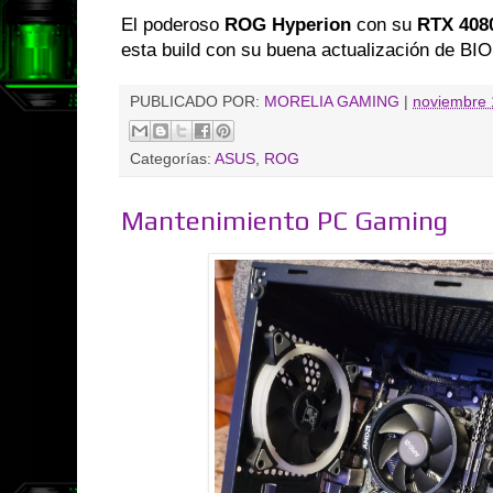
El poderoso
ROG Hyperion
con su
RTX 408
esta build con su buena actualización de BIO
PUBLICADO POR:
MORELIA GAMING
|
noviembre 
Categorías:
ASUS
,
ROG
Mantenimiento PC Gaming