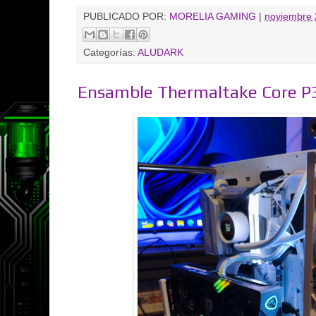
PUBLICADO POR:
MORELIA GAMING
|
noviembre 
Categorías:
ALUDARK
Ensamble Thermaltake Core P