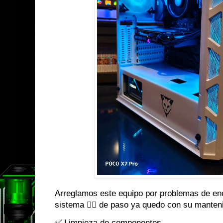
Arreglamos este equipo por problemas de enc
sistema 👌🏼 de paso ya quedo con su manten
✅ Limpieza de componentes