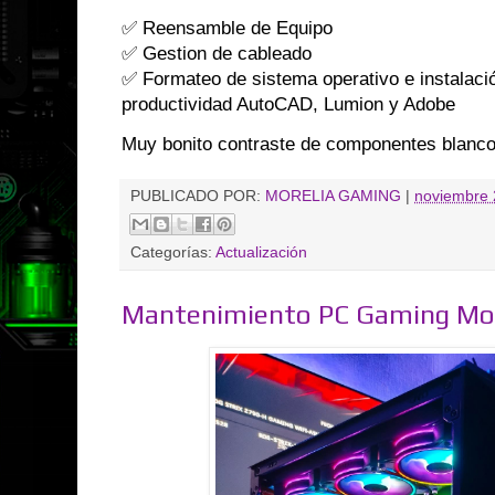
✅ Reensamble de Equipo
✅ Gestion de cableado
✅ Formateo de sistema operativo e instalaci
productividad AutoCAD, Lumion y Adobe
Muy bonito contraste de componentes blanc
PUBLICADO POR:
MORELIA GAMING
|
noviembre 
Categorías:
Actualización
Mantenimiento PC Gaming Mor