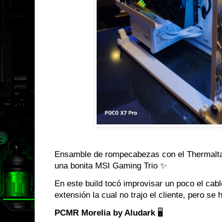
Ensamble de rompecabezas con el Thermalta
una bonita MSI Gaming Trio ✨
En este build tocó improvisar un poco el cab
extensión la cual no trajo el cliente, pero se 
PCMR Morelia by Aludark
🖥️