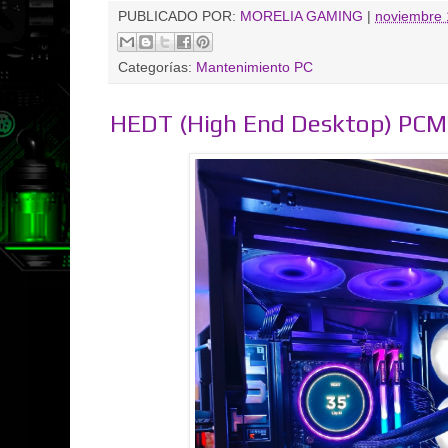
PUBLICADO POR:
MORELIA GAMING
|
noviembre 
Categorías:
Mantenimiento PC
HEDT (High End Desktop) PC