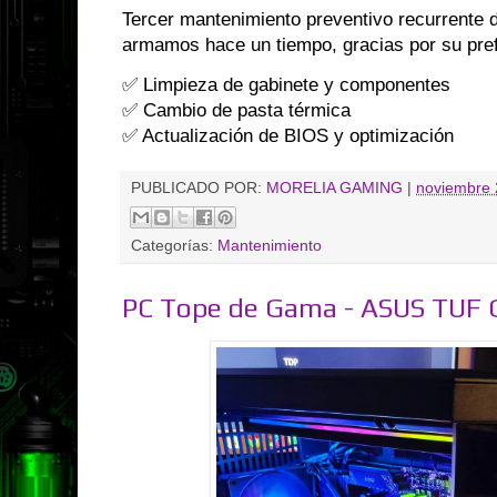
Tercer mantenimiento preventivo recurrente 
armamos hace un tiempo, gracias por su pre
✅ Limpieza de gabinete y componentes
✅ Cambio de pasta térmica
✅ Actualización de BIOS y optimización
PUBLICADO POR:
MORELIA GAMING
|
noviembre 
Categorías:
Mantenimiento
PC Tope de Gama - ASUS TUF