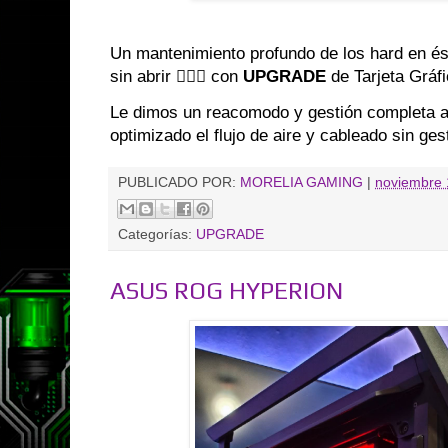
Un mantenimiento profundo de los hard en és
sin abrir 👌🏼✨ con
UPGRADE
de Tarjeta Gráf
Le dimos un reacomodo y gestión completa a
optimizado el flujo de aire y cableado sin ge
PUBLICADO POR:
MORELIA GAMING
|
noviembre 
Categorías:
UPGRADE
ASUS ROG HYPERION