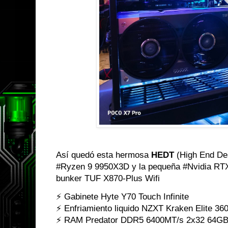
Así quedó esta hermosa
HEDT
(High End De
#Ryzen 9 9950X3D y la pequeña #Nvidia RT
bunker TUF X870-Plus Wifi
⚡ Gabinete Hyte Y70 Touch Infinite
⚡ Enfriamiento liquido NZXT Kraken Elite 3
⚡ RAM Predator DDR5 6400MT/s 2x32 64G