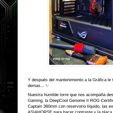
Y después del mantenimiento a la Gráfica le 
demas... ✨
Nuestra humilde torre que nos acompaña des
Gaming, la DeepCool Genome II ROG Certified
Captain 360mm con reservorio líquido, las e
ASIAHORSE para hacer contraste y la placa