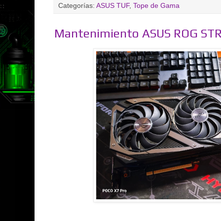
Categorías:
ASUS TUF
,
Tope de Gama
Mantenimiento ASUS ROG STR