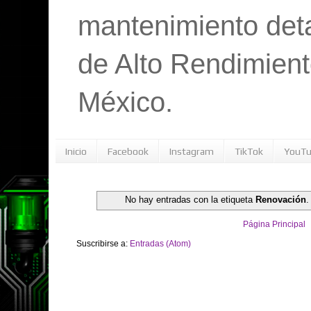
mantenimiento det
de Alto Rendimient
México.
Inicio
Facebook
Instagram
TikTok
YouT
No hay entradas con la etiqueta
Renovación
Página Principal
Suscribirse a:
Entradas (Atom)